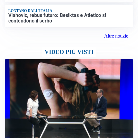
LONTANO DALL'ITALIA
Vlahovic, rebus futuro: Besiktas e Atletico si
contendono il serbo
Altre notizie
VIDEO PIÙ VISTI