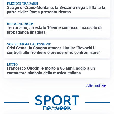
FRIZIONI TRA PAESI
Strage di Crans-Montana, la Svizzera nega all’Italia la
parte civile: Roma presenta ricorso
INDAGINE DIGOS
Terrorismo, arrestato 16enne comasco: accusato di
propaganda jihadista
NON SI FERMA LA TENSIONE
Crisi Ceuta, la Spagna attacca l’Italia: “Revochi i
controlli alle frontiere o prenderemo contromisure”
LUTTO
Francesco Guccini è morto a 86 anni: addio a un
cantautore simbolo della musica italiana
Altre notizie