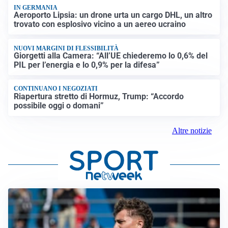
IN GERMANIA
Aeroporto Lipsia: un drone urta un cargo DHL, un altro
trovato con esplosivo vicino a un aereo ucraino
NUOVI MARGINI DI FLESSIBILITÀ
Giorgetti alla Camera: “All’UE chiederemo lo 0,6% del
PIL per l’energia e lo 0,9% per la difesa”
CONTINUANO I NEGOZIATI
Riapertura stretto di Hormuz, Trump: “Accordo
possibile oggi o domani”
Altre notizie