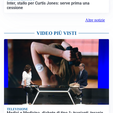
Inter, stallo per Curtis Jones: serve prima una
cessione
Altre notizie
VIDEO PIÙ VISTI
TELEVISIONE
Medici e Medicina, diabete di tipo 1: trapianti, terapie