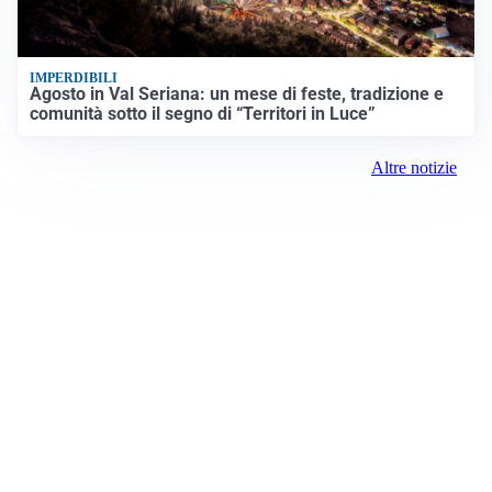
IMPERDIBILI
Agosto in Val Seriana: un mese di feste, tradizione e
comunità sotto il segno di “Territori in Luce”
Altre notizie
Prima la Valtellina
Registrazione tribunale:
Sondrio 417 6/25/2021
ROC: