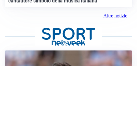
cantautore simbolo della musica italiana
Altre notizie
IL NOME NUOVO