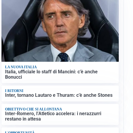
LA NUOVA ITALIA
Italia, ufficiale lo staff di Mancini: c’è anche
Bonucci
I RITORNI
Inter, tornano Lautaro e Thuram: c’è anche Stones
OBIETTIVO CHE SI ALLONTANA
Inter-Romero, l’Atletico accelera: i nerazzurri
restano in attesa
L'OPPORTUNITÀ