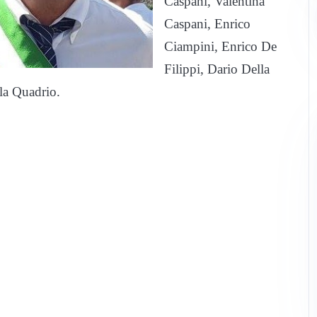
Caspani, Valentina
Caspani, Enrico
Ciampini, Enrico De
Filippi, Dario Della
ola Quadrio.