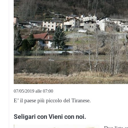
07/05/2019 alle 07:00
E’ il paese più piccolo del Tiranese.
Seligari con Vieni con noi.