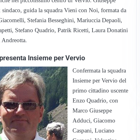
anche nel piccolissimo centro di Vervio. Giuseppe
x sindaco, guida la squadra Vieni con Noi, formata da
Giacomelli, Stefania Besseghini, Mariuccia Depaoli,
petti, Stefano Quadrio, Patrik Ricetti, Laura Donatini
 Andreotta.
presenta Insieme per Vervio
Confermata la squadra
Insieme per Vervio del
primo cittadino uscente
Enzo Quadrio, con
Marco Giuseppe
Adduci, Giacomo
Caspani, Luciano