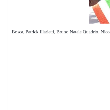
Bosca, Patrick Illarietti, Bruno Natale Quadrio, Nic