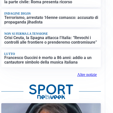
la parte civile: Roma presenta ricorso
INDAGINE DIGOS
Terrorismo, arrestato 16enne comasco: accusato di
propaganda jihadista
NON SI FERMA LA TENSIONE
Crisi Ceuta, la Spagna attacca l’Italia: “Revochi i
controlli alle frontiere o prenderemo contromisure”
LUTTO
Francesco Guccini è morto a 86 anni: addio a un
cantautore simbolo della musica italiana
Altre notizie