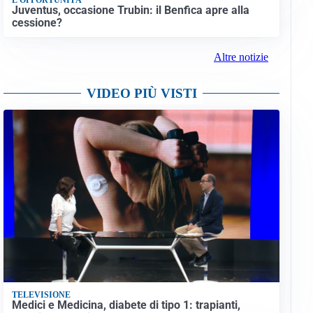
Juventus, occasione Trubin: il Benfica apre alla
cessione?
Altre notizie
VIDEO PIÙ VISTI
TELEVISIONE
Medici e Medicina, diabete di tipo 1: trapianti,