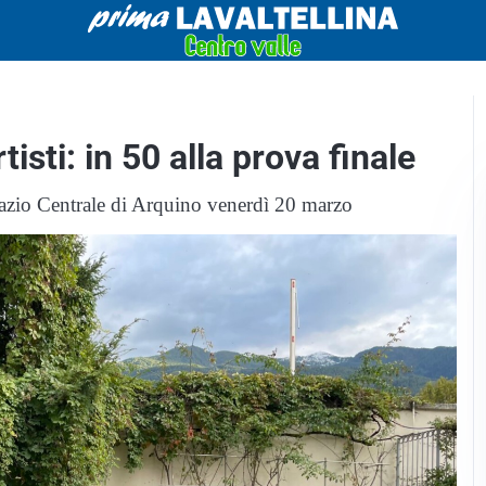
sti: in 50 alla prova finale
pazio Centrale di Arquino venerdì 20 marzo