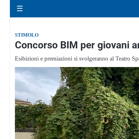
☰
STIMOLO
Concorso BIM per giovani arti
Esibizioni e premiazioni si svolgeranno al Teatro S