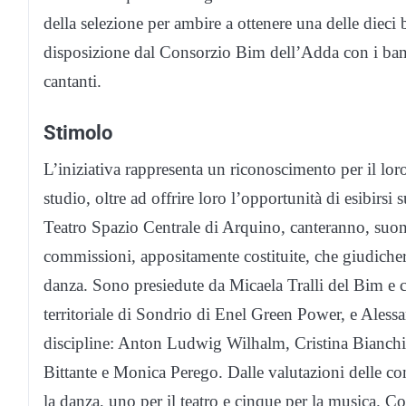
della selezione per ambire a ottenere una delle dieci
disposizione dal Consorzio Bim dell’Adda con i bandi 
cantanti.
Stimolo
L’iniziativa rappresenta un riconoscimento per il l
studio, oltre ad offrire loro l’opportunità di esibirs
Teatro Spazio Centrale di Arquino, canteranno, suon
commissioni, appositamente costituite, che giudicher
danza. Sono presiedute da Micaela Tralli del Bim e 
territoriale di Sondrio di Enel Green Power, e Alessa
discipline: Anton Ludwig Wilhalm, Cristina Bianchi
Bittante e Monica Perego. Dalle valutazioni delle com
la danza, uno per il teatro e cinque per la musica. Co