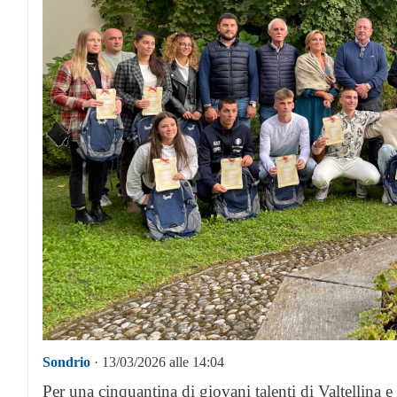
Sondrio
· 13/03/2026 alle 14:04
Per una cinquantina di giovani talenti di Valtellina 