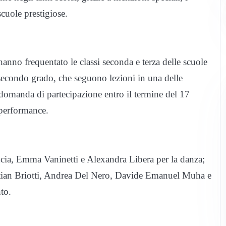
scuole prestigiose.
hanno frequentato le classi seconda e terza delle scuole
 secondo grado, che seguono lezioni in una delle
 domanda di partecipazione entro il termine del 17
 performance.
oncia, Emma Vaninetti e Alexandra Libera per la danza;
istian Briotti, Andrea Del Nero, Davide Emanuel Muha e
to.