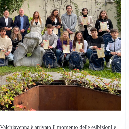
e Valchiavenna è arrivato il momento delle esibizioni e