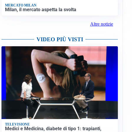
MERCATO MILAN
Milan, il mercato aspetta la svolta
Altre notizie
VIDEO PIÙ VISTI
TELEVISIONE
Medici e Medicina, diabete di tipo 1: trapianti,