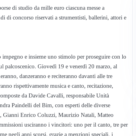
 borse di studio da mille euro ciascuna messe a
di concorso riservati a strumentisti, ballerini, attori e
oro impegno e insieme uno stimolo per proseguire con lo
i sul palcoscenico. Giovedì 19 e venerdì 20 marzo, al
eranno, danzeranno e reciteranno davanti alle tre
anno rispettivamente musica e canto, recitazione,
composte da Davide Cavalli, responsabile Unità
ndra Paindelli del Bim, con esperti delle diverse
, Gianni Enrico Coluzzi, Maurizio Natali, Matteo
missioni usciranno i vincitori: uno per il canto, tre per
me negli anni scorsi, grazie a menzioni speciali, i