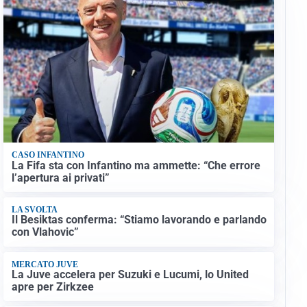
CASO INFANTINO
La Fifa sta con Infantino ma ammette: “Che errore
l’apertura ai privati”
LA SVOLTA
Il Besiktas conferma: “Stiamo lavorando e parlando
con Vlahovic”
MERCATO JUVE
La Juve accelera per Suzuki e Lucumi, lo United
apre per Zirkzee