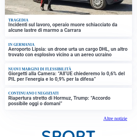
TRAGEDIA
Incidenti sul lavoro, operaio muore schiacciato da
alcune lastre di marmo a Carrara
IN GERMANIA
Aeroporto Lipsia: un drone urta un cargo DHL, un altro
trovato con esplosivo vicino a un aereo ucraino
NUOVI MARGINI DI FLESSIBILITÀ
Giorgetti alla Camera: “All’UE chiederemo lo 0,6% del
PIL per l’energia e lo 0,9% per la difesa”
CONTINUANO I NEGOZIATI
Riapertura stretto di Hormuz, Trump: “Accordo
possibile oggi o domani”
Altre notizie