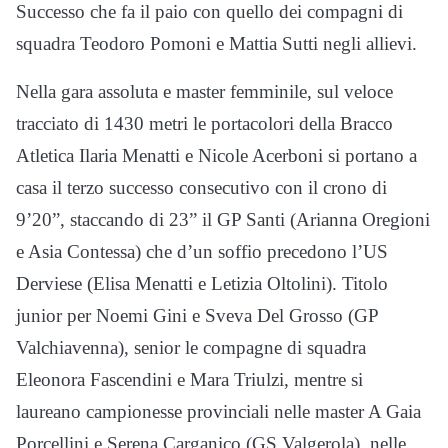
Successo che fa il paio con quello dei compagni di
squadra Teodoro Pomoni e Mattia Sutti negli allievi.
Nella gara assoluta e master femminile, sul veloce
tracciato di 1430 metri le portacolori della Bracco
Atletica Ilaria Menatti e Nicole Acerboni si portano a
casa il terzo successo consecutivo con il crono di
9’20”, staccando di 23” il GP Santi (Arianna Oregioni
e Asia Contessa) che d’un soffio precedono l’US
Derviese (Elisa Menatti e Letizia Oltolini). Titolo
junior per Noemi Gini e Sveva Del Grosso (GP
Valchiavenna), senior le compagne di squadra
Eleonora Fascendini e Mara Triulzi, mentre si
laureano campionesse provinciali nelle master A Gaia
Porcellini e Serena Carganico (GS Valgerola), nelle