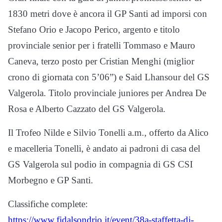
1830 metri dove è ancora il GP Santi ad imporsi con
Stefano Orio e Jacopo Perico, argento e titolo
provinciale senior per i fratelli Tommaso e Mauro
Caneva, terzo posto per Cristian Menghi (miglior
crono di giornata con 5’06”) e Said Lhansour del GS
Valgerola. Titolo provinciale juniores per Andrea De
Rosa e Alberto Cazzato del GS Valgerola.
Il Trofeo Nilde e Silvio Tonelli a.m., offerto da Alico
e macelleria Tonelli, è andato ai padroni di casa del
GS Valgerola sul podio in compagnia di GS CSI
Morbegno e GP Santi.
Classifiche complete:
https://www.fidalsondrio.it/event/38a-staffetta-di-