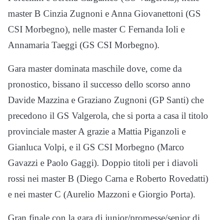
master B Cinzia Zugnoni e Anna Giovanettoni (GS
CSI Morbegno), nelle master C Fernanda Ioli e
Annamaria Taeggi (GS CSI Morbegno).
Gara master dominata maschile dove, come da
pronostico, bissano il successo dello scorso anno
Davide Mazzina e Graziano Zugnoni (GP Santi) che
precedono il GS Valgerola, che si porta a casa il titolo
provinciale master A grazie a Mattia Piganzoli e
Gianluca Volpi, e il GS CSI Morbegno (Marco
Gavazzi e Paolo Gaggi). Doppio titoli per i diavoli
rossi nei master B (Diego Carna e Roberto Rovedatti)
e nei master C (Aurelio Mazzoni e Giorgio Porta).
Gran finale con la gara di junior/promesse/senior di