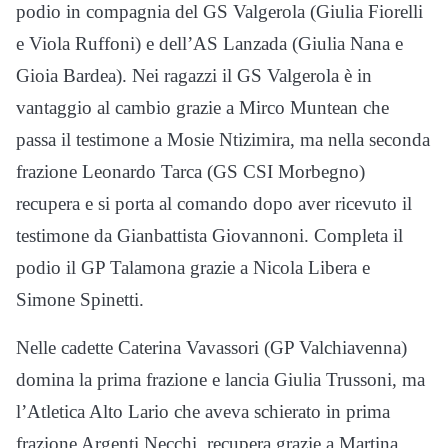
podio in compagnia del GS Valgerola (Giulia Fiorelli
e Viola Ruffoni) e dell’AS Lanzada (Giulia Nana e
Gioia Bardea). Nei ragazzi il GS Valgerola è in
vantaggio al cambio grazie a Mirco Muntean che
passa il testimone a Mosie Ntizimira, ma nella seconda
frazione Leonardo Tarca (GS CSI Morbegno)
recupera e si porta al comando dopo aver ricevuto il
testimone da Gianbattista Giovannoni. Completa il
podio il GP Talamona grazie a Nicola Libera e
Simone Spinetti.
Nelle cadette Caterina Vavassori (GP Valchiavenna)
domina la prima frazione e lancia Giulia Trussoni, ma
l’Atletica Alto Lario che aveva schierato in prima
frazione Argenti Necchi, recupera grazie a Martina