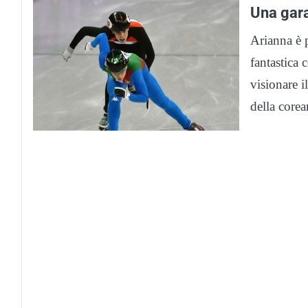
Una gara
Arianna è p
fantastica 
visionare i
della corea