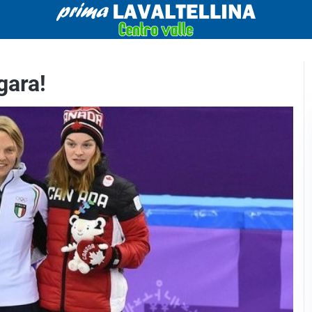
gara!