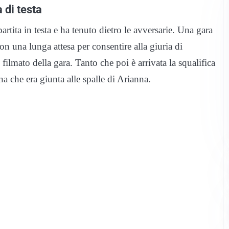
 di testa
artita in testa e ha tenuto dietro le avversarie. Una gara
con una lunga attesa per consentire alla giuria di
l filmato della gara. Tanto che poi è arrivata la squalifica
na che era giunta alle spalle di Arianna.