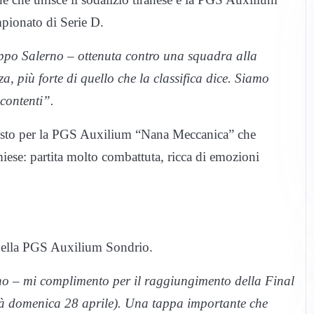
mpionato di Serie D.
ppo Salerno – ottenuta contro una squadra alla
za, più forte di quello che la classifica dice. Siamo
 contenti”.
resto per la PGS Auxilium “Nana Meccanica” che
miese: partita molto combattuta, ricca di emozioni
 della PGS Auxilium Sondrio.
no – mi complimento per il raggiungimento della Final
rà domenica 28 aprile). Una tappa importante che