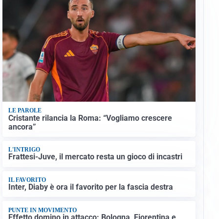
LE PAROLE
Cristante rilancia la Roma: “Vogliamo crescere
ancora”
L'INTRIGO
Frattesi-Juve, il mercato resta un gioco di incastri
IL FAVORITO
Inter, Diaby è ora il favorito per la fascia destra
PUNTE IN MOVIMENTO
Effetto domino in attacco: Bologna, Fiorentina e