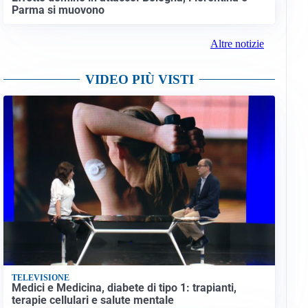
Parma si muovono
Altre notizie
VIDEO PIÙ VISTI
TELEVISIONE
Medici e Medicina, diabete di tipo 1: trapianti,
terapie cellulari e salute mentale