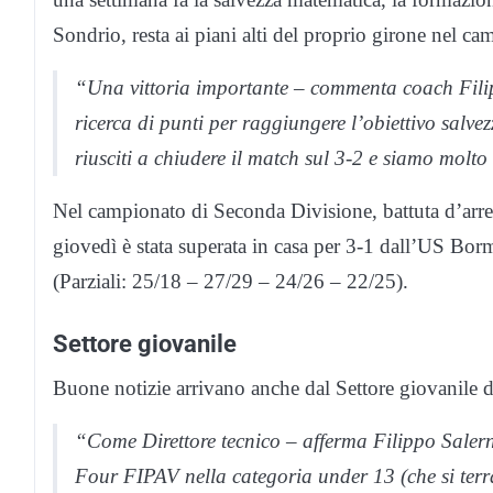
Sondrio, resta ai piani alti del proprio girone nel ca
“Una vittoria importante – commenta coach Fili
ricerca di punti per raggiungere l’obiettivo salvez
riusciti a chiudere il match sul 3-2 e siamo molto
Nel campionato di Seconda Divisione, battuta d’ar
giovedì è stata superata in casa per 3-1 dall’US Bor
(Parziali: 25/18 – 27/29 – 24/26 – 22/25).
Settore giovanile
Buone notizie arrivano anche dal Settore giovanile
“Come Direttore tecnico – afferma Filippo Saler
Four FIPAV nella categoria under 13 (che si ter