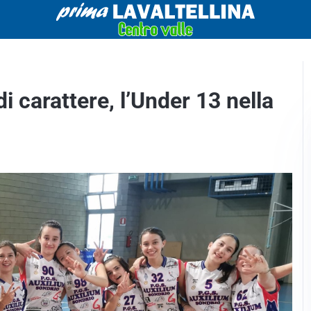
di carattere, l’Under 13 nella