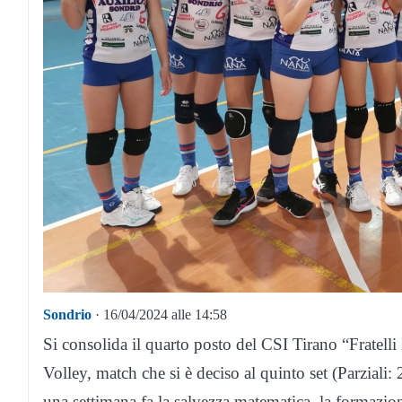
Sondrio
· 16/04/2024 alle 14:58
Si consolida il quarto posto del CSI Tirano “Fratell
Volley, match che si è deciso al quinto set (Parzial
una settimana fa la salvezza matematica, la formazio