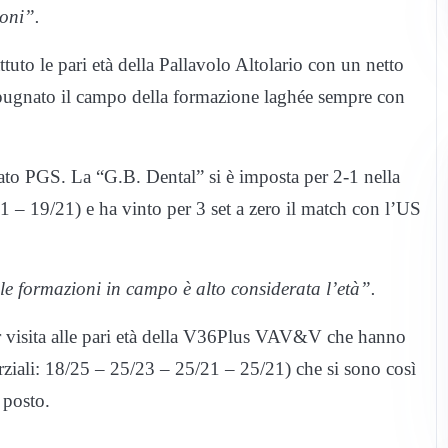
oni”.
ttuto le pari età della Pallavolo Altolario con un netto
spugnato il campo della formazione laghée sempre con
ato PGS. La “G.B. Dental” si è imposta per 2-1 nella
1 – 19/21) e ha vinto per 3 set a zero il match con l’US
lle formazioni in campo è alto considerata l’età”.
visita alle pari età della V36Plus VAV&V che hanno
arziali: 18/25 – 25/23 – 25/21 – 25/21) che si sono così
 posto.