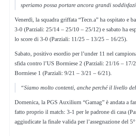
speriamo possa portare ancora grandi soddisfazi
Venerdì, la squadra griffata “Tecn.a” ha ospitato e ba
3-0 (Parziali: 25/14 – 25/10 – 25/12) e sabato ha e
lo score di 3-0 (Parziali: 11/25 – 13/25 – 16/25).
Sabato, positivo esordio per l’under 11 nel campion
sfida contro l’US Bormiese 2 (Parziali: 21/16 – 17/2
Bormiese 1 (Parziali: 9/21 – 3/21 – 6/21).
“Siamo molto contenti, anche perché il livello de
Domenica, la PGS Auxilium “Gamag” è andata a far 
fatto proprio il match: 3-1 per le padrone di casa (P
aggiudicate la finale valida per l’assegnazione del 5°