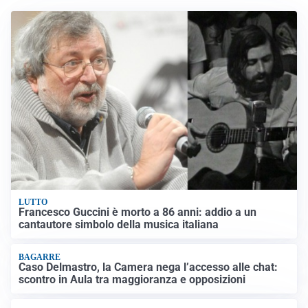
LUTTO
Francesco Guccini è morto a 86 anni: addio a un
cantautore simbolo della musica italiana
BAGARRE
Caso Delmastro, la Camera nega l’accesso alle chat:
scontro in Aula tra maggioranza e opposizioni