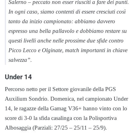
Salerno – peccato non esser riusciti a fare dei punti.
In ogni caso, siamo contenti di essere cresciuti così
tanto da inizio campionato: abbiamo davvero
espresso una bella pallavolo e dobbiamo restare su
questi livelli anche nelle prossime due sfide contro
Picco Lecco e Olginate, match importanti in chiave
salvezza”.
Under 14
Percorso netto per il Settore giovanile della PGS
Auxilium Sondrio. Domenica, nel campionato Under
14, le ragazze della Gamag V36+ hanno vinto con lo
score di 3-0 la sfida casalinga con la Polisportiva
Albosaggia (Parziali: 27/25 – 25/11 – 25/9).