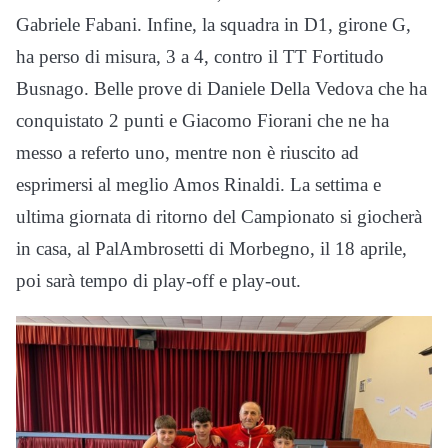
Gabriele Fabani. Infine, la squadra in D1, girone G,
ha perso di misura, 3 a 4, contro il TT Fortitudo
Busnago. Belle prove di Daniele Della Vedova che ha
conquistato 2 punti e Giacomo Fiorani che ne ha
messo a referto uno, mentre non è riuscito ad
esprimersi al meglio Amos Rinaldi. La settima e
ultima giornata di ritorno del Campionato si giocherà
in casa, al PalAmbrosetti di Morbegno, il 18 aprile,
poi sarà tempo di play-off e play-out.