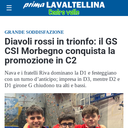
☰
GRANDE SODDISFAZIONE
Diavoli rossi in trionfo: il GS
CSI Morbegno conquista la
promozione in C2
Nava e i fratelli Riva dominano la D1 e festeggiano
con un turno d’anticipo; impresa in D3, mentre D2 e
D1 girone G chiudono tra alti e bassi.