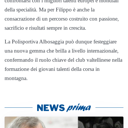
confrontarsi con i migliori talenti europei e mondiali
della specialità. Ma per Filippo è anche la
consacrazione di un percorso costruito con passione,
sacrificio e risultati sempre in crescita.
La Polisportiva Albosaggia può dunque festeggiare
una nuova gemma che brilla a livello internazionale,
confermando il ruolo chiave del club valtellinese nella
formazione dei giovani talenti della corsa in
montagna.