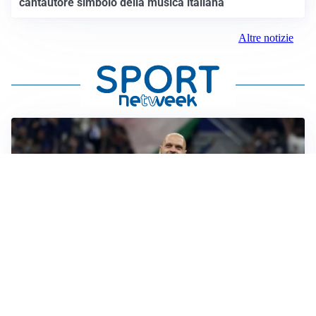
cantautore simbolo della musica italiana
Altre notizie
AMICHEVOLI