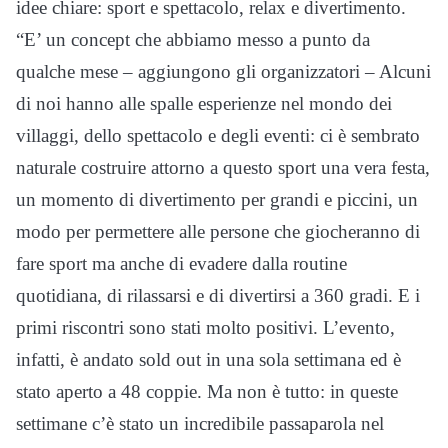
idee chiare: sport e spettacolo, relax e divertimento.
“E’ un concept che abbiamo messo a punto da
qualche mese – aggiungono gli organizzatori – Alcuni
di noi hanno alle spalle esperienze nel mondo dei
villaggi, dello spettacolo e degli eventi: ci è sembrato
naturale costruire attorno a questo sport una vera festa,
un momento di divertimento per grandi e piccini, un
modo per permettere alle persone che giocheranno di
fare sport ma anche di evadere dalla routine
quotidiana, di rilassarsi e di divertirsi a 360 gradi. E i
primi riscontri sono stati molto positivi. L’evento,
infatti, è andato sold out in una sola settimana ed è
stato aperto a 48 coppie. Ma non è tutto: in queste
settimane c’è stato un incredibile passaparola nel