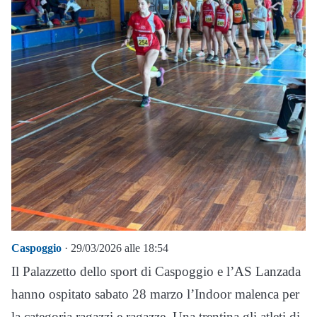
Caspoggio
· 29/03/2026 alle 18:54
Il Palazzetto dello sport di Caspoggio e l’AS Lanzada
hanno ospitato sabato 28 marzo l’Indoor malenca per
la categoria ragazzi e ragazze. Una trentina gli atleti di