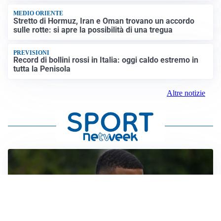
MEDIO ORIENTE
Stretto di Hormuz, Iran e Oman trovano un accordo
sulle rotte: si apre la possibilità di una tregua
PREVISIONI
Record di bollini rossi in Italia: oggi caldo estremo in
tutta la Penisola
Altre notizie