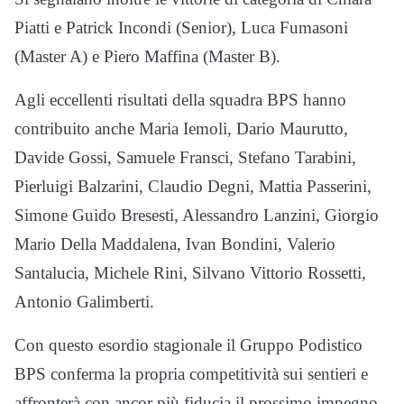
Piatti e Patrick Incondi (Senior), Luca Fumasoni
(Master A) e Piero Maffina (Master B).
Agli eccellenti risultati della squadra BPS hanno
contribuito anche Maria Iemoli, Dario Maurutto,
Davide Gossi, Samuele Fransci, Stefano Tarabini,
Pierluigi Balzarini, Claudio Degni, Mattia Passerini,
Simone Guido Bresesti, Alessandro Lanzini, Giorgio
Mario Della Maddalena, Ivan Bondini, Valerio
Santalucia, Michele Rini, Silvano Vittorio Rossetti,
Antonio Galimberti.
Con questo esordio stagionale il Gruppo Podistico
BPS conferma la propria competitività sui sentieri e
affronterà con ancor più fiducia il prossimo impegno