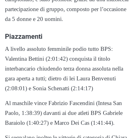
partecipazione di gruppo, composto per l’occasione
da 5 donne e 20 uomini.
Piazzamenti
A livello assoluto femminile podio tutto BPS:
Valentina Bettini (2:01:42) conquista il titolo
interbancario chiudendo terza donna assoluta nella
gara aperta a tutti; dietro di lei Laura Benvenuti
(2:08:01) e Sonia Schenatti (2:14:17)
Al maschile vince Fabrizio Fascendini (Intesa San
Paolo, 1:38:39) davanti ai due atleti BPS Gabriele
Baraiolo (1:40:27) e Marco Dei Cas (1:41:44).
Si segnalano inoltre le vittorie di categoria di Chiara