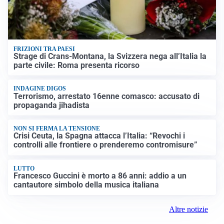
FRIZIONI TRA PAESI
Strage di Crans-Montana, la Svizzera nega all’Italia la
parte civile: Roma presenta ricorso
INDAGINE DIGOS
Terrorismo, arrestato 16enne comasco: accusato di
propaganda jihadista
NON SI FERMA LA TENSIONE
Crisi Ceuta, la Spagna attacca l’Italia: “Revochi i
controlli alle frontiere o prenderemo contromisure”
LUTTO
Francesco Guccini è morto a 86 anni: addio a un
cantautore simbolo della musica italiana
Altre notizie