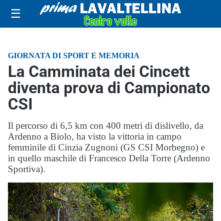
☰
GIORNATA DI SPORT E MEMORIA
La Camminata dei Cincett
diventa prova di Campionato
CSI
Il percorso di 6,5 km con 400 metri di dislivello, da
Ardenno a Biolo, ha visto la vittoria in campo
femminile di Cinzia Zugnoni (GS CSI Morbegno) e
in quello maschile di Francesco Della Torre (Ardenno
Sportiva).