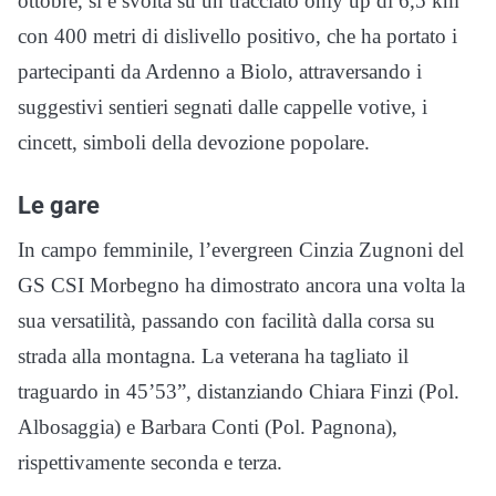
ottobre, si è svolta su un tracciato only up di 6,5 km
con 400 metri di dislivello positivo, che ha portato i
partecipanti da Ardenno a Biolo, attraversando i
suggestivi sentieri segnati dalle cappelle votive, i
cincett, simboli della devozione popolare.
Le gare
In campo femminile, l’evergreen Cinzia Zugnoni del
GS CSI Morbegno ha dimostrato ancora una volta la
sua versatilità, passando con facilità dalla corsa su
strada alla montagna. La veterana ha tagliato il
traguardo in 45’53”, distanziando Chiara Finzi (Pol.
Albosaggia) e Barbara Conti (Pol. Pagnona),
rispettivamente seconda e terza.