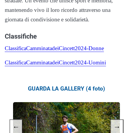
stradale. Un evento che unisce sport e memoria,
mantenendo vivo il loro ricordo attraverso una
giornata di condivisione e solidarietà.
Classifiche
ClassificaCamminatadeiCincett2024-Donne
ClassificaCamminatadeiCincett2024-Uomini
GUARDA LA GALLERY (4 foto)
←
→