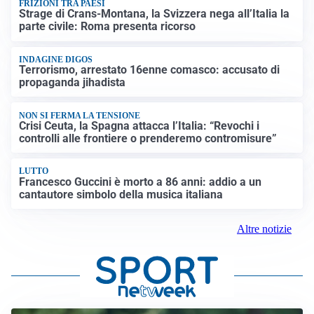
FRIZIONI TRA PAESI
Strage di Crans-Montana, la Svizzera nega all’Italia la
parte civile: Roma presenta ricorso
INDAGINE DIGOS
Terrorismo, arrestato 16enne comasco: accusato di
propaganda jihadista
NON SI FERMA LA TENSIONE
Crisi Ceuta, la Spagna attacca l’Italia: “Revochi i
controlli alle frontiere o prenderemo contromisure”
LUTTO
Francesco Guccini è morto a 86 anni: addio a un
cantautore simbolo della musica italiana
Altre notizie