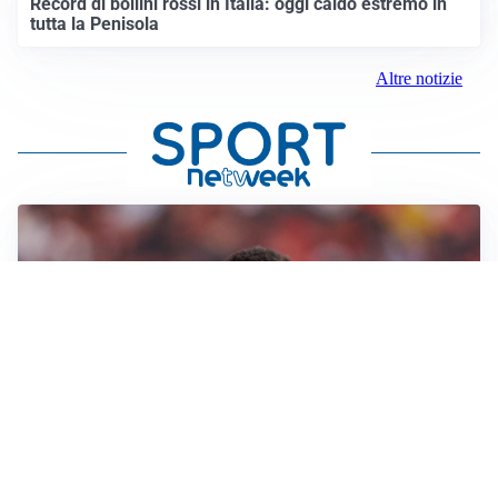
Record di bollini rossi in Italia: oggi caldo estremo in
tutta la Penisola
Altre notizie