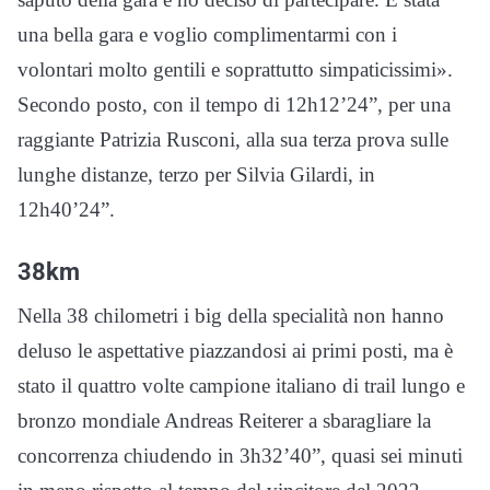
una bella gara e voglio complimentarmi con i
volontari molto gentili e soprattutto simpaticissimi».
Secondo posto, con il tempo di 12h12’24”, per una
raggiante Patrizia Rusconi, alla sua terza prova sulle
lunghe distanze, terzo per Silvia Gilardi, in
12h40’24”.
38km
Nella 38 chilometri i big della specialità non hanno
deluso le aspettative piazzandosi ai primi posti, ma è
stato il quattro volte campione italiano di trail lungo e
bronzo mondiale Andreas Reiterer a sbaragliare la
concorrenza chiudendo in 3h32’40”, quasi sei minuti