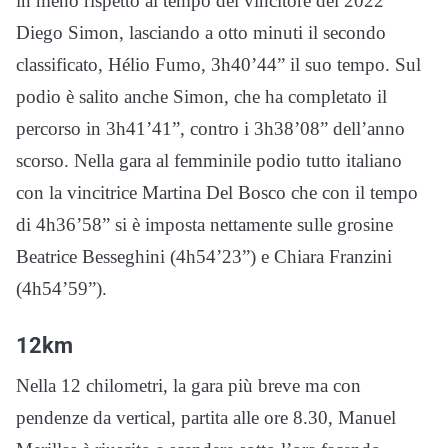
in meno rispetto al tempo del vincitore del 2022
Diego Simon, lasciando a otto minuti il secondo
classificato, Hélio Fumo, 3h40’44” il suo tempo. Sul
podio è salito anche Simon, che ha completato il
percorso in 3h41’41”, contro i 3h38’08” dell’anno
scorso. Nella gara al femminile podio tutto italiano
con la vincitrice Martina Del Bosco che con il tempo
di 4h36’58” si è imposta nettamente sulle grosine
Beatrice Besseghini (4h54’23”) e Chiara Franzini
(4h54’59”).
12km
Nella 12 chilometri, la gara più breve ma con
pendenze da vertical, partita alle ore 8.30, Manuel