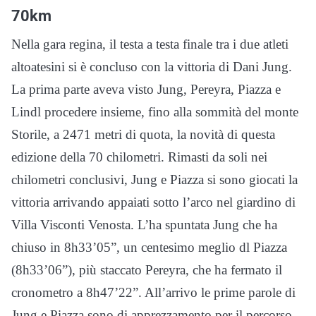
70km
Nella gara regina, il testa a testa finale tra i due atleti
altoatesini si è concluso con la vittoria di Dani Jung.
La prima parte aveva visto Jung, Pereyra, Piazza e
Lindl procedere insieme, fino alla sommità del monte
Storile, a 2471 metri di quota, la novità di questa
edizione della 70 chilometri. Rimasti da soli nei
chilometri conclusivi, Jung e Piazza si sono giocati la
vittoria arrivando appaiati sotto l’arco nel giardino di
Villa Visconti Venosta. L’ha spuntata Jung che ha
chiuso in 8h33’05”, un centesimo meglio dl Piazza
(8h33’06”), più staccato Pereyra, che ha fermato il
cronometro a 8h47’22”. All’arrivo le prime parole di
Jung e Piazza sono di apprezzamento per il percorso,