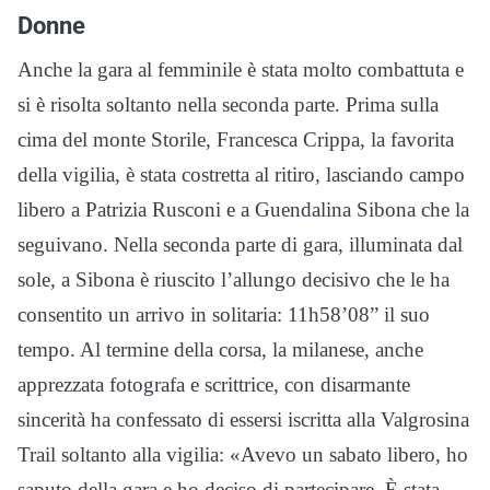
Donne
Anche la gara al femminile è stata molto combattuta e
si è risolta soltanto nella seconda parte. Prima sulla
cima del monte Storile, Francesca Crippa, la favorita
della vigilia, è stata costretta al ritiro, lasciando campo
libero a Patrizia Rusconi e a Guendalina Sibona che la
seguivano. Nella seconda parte di gara, illuminata dal
sole, a Sibona è riuscito l’allungo decisivo che le ha
consentito un arrivo in solitaria: 11h58’08” il suo
tempo. Al termine della corsa, la milanese, anche
apprezzata fotografa e scrittrice, con disarmante
sincerità ha confessato di essersi iscritta alla Valgrosina
Trail soltanto alla vigilia: «Avevo un sabato libero, ho
saputo della gara e ho deciso di partecipare. È stata