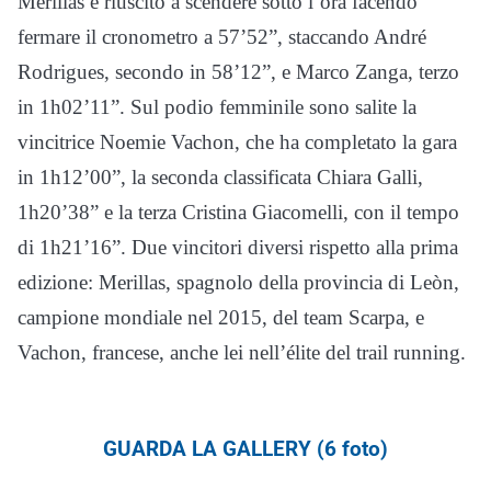
Merillas è riuscito a scendere sotto l’ora facendo
fermare il cronometro a 57’52”, staccando André
Rodrigues, secondo in 58’12”, e Marco Zanga, terzo
in 1h02’11”. Sul podio femminile sono salite la
vincitrice Noemie Vachon, che ha completato la gara
in 1h12’00”, la seconda classificata Chiara Galli,
1h20’38” e la terza Cristina Giacomelli, con il tempo
di 1h21’16”. Due vincitori diversi rispetto alla prima
edizione: Merillas, spagnolo della provincia di Leòn,
campione mondiale nel 2015, del team Scarpa, e
Vachon, francese, anche lei nell’élite del trail running.
GUARDA LA GALLERY (6 foto)