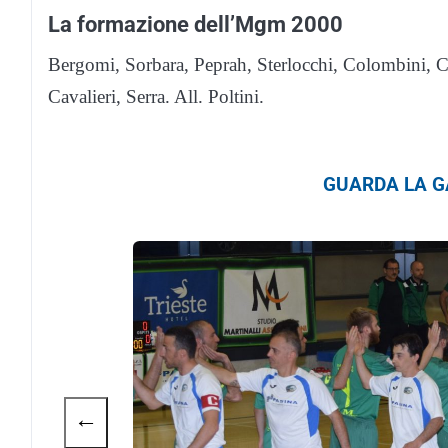
La formazione dell’Mgm 2000
Bergomi, Sorbara, Peprah, Sterlocchi, Colombini, Cri
Cavalieri, Serra. All. Poltini.
GUARDA LA GA
←