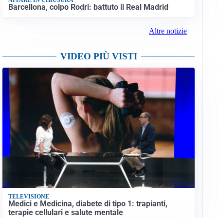
Barcellona, colpo Rodri: battuto il Real Madrid
Altre notizie
VIDEO PIÙ VISTI
TELEVISIONE
Medici e Medicina, diabete di tipo 1: trapianti,
terapie cellulari e salute mentale