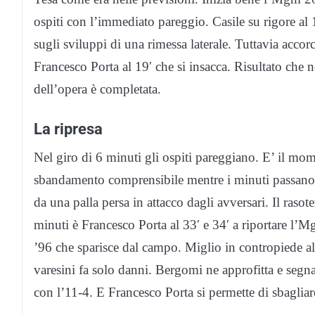
ospiti con l’immediato pareggio. Casile su rigore al 
sugli sviluppi di una rimessa laterale. Tuttavia accorci
Francesco Porta al 19′ che si insacca. Risultato che
dell’opera è completata.
La ripresa
Nel giro di 6 minuti gli ospiti pareggiano. E’ il mome
sbandamento comprensibile mentre i minuti passano. P
da una palla persa in attacco dagli avversari. Il rasot
minuti è Francesco Porta al 33′ e 34′ a riportare l’M
’96 che sparisce dal campo. Miglio in contropiede al 
varesini fa solo danni. Bergomi ne approfitta e segna
con l’11-4. E Francesco Porta si permette di sbagliare