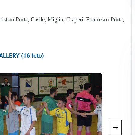
stian Porta, Casile, Miglio, Craperi, Francesco Porta,
LLERY (16 foto)
→