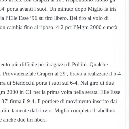
14′ porta avanti i suoi. Un minuto dopo Miglio fa tris
a l’Elle Esse ’96 su tiro libero. Bel tiro al volo di
 non cambia fino al riposo. 4-2 per l’Mgm 2000 e metà
nto più difficile per i ragazzi di Poltini. Qualche
rovvidenziale Craperi al 29′, bravo a realizzare il 5-4
erra di Sterlocchi porta i suoi sul 6-4. Nel giro di due
gm 2000 in C1 per la prima volta nella serata. Elle Esse
37′ firma il 9-4. Il portiere di movimento inserito dai
 direttamente dal rinvio. Miglio completa il tabellino
 anche due tiri liberi.