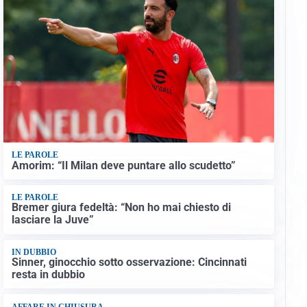
LE PAROLE
Amorim: “Il Milan deve puntare allo scudetto”
LE PAROLE
Bremer giura fedeltà: “Non ho mai chiesto di
lasciare la Juve”
IN DUBBIO
Sinner, ginocchio sotto osservazione: Cincinnati
resta in dubbio
AFFARE IN CHIUSURA