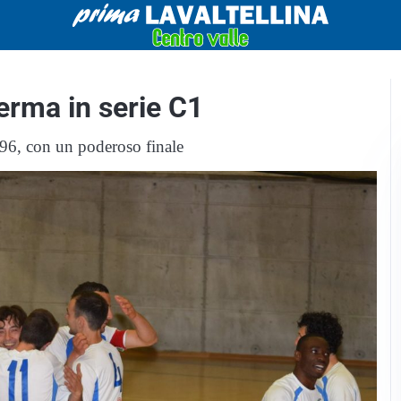
erma in serie C1
 '96, con un poderoso finale