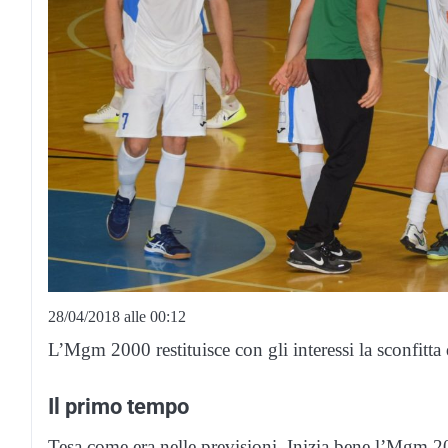
28/04/2018 alle 00:12
L’Mgm 2000 restituisce con gli interessi la sconfitta 
Il primo tempo
Tesa come era nelle previsioni. Inizia bene l’Mgm 20