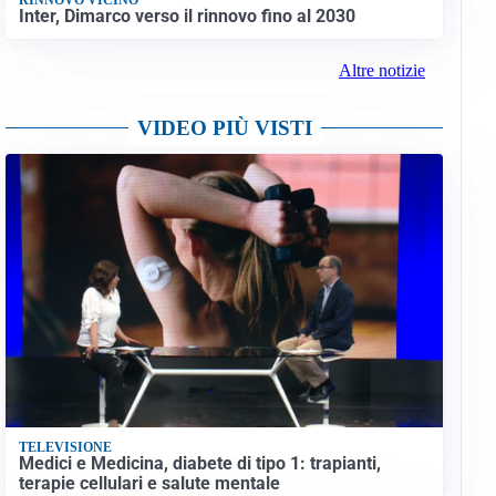
Inter, Dimarco verso il rinnovo fino al 2030
Altre notizie
VIDEO PIÙ VISTI
TELEVISIONE
Medici e Medicina, diabete di tipo 1: trapianti,
terapie cellulari e salute mentale