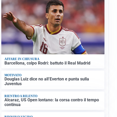
AFFARE IN CHIUSURA
Barcellona, colpo Rodri: battuto il Real Madrid
MOTIVATO
Douglas Luiz dice no all’Everton e punta sulla
Juventus
RIENTRO A RILENTO
Alcaraz, US Open lontano: la corsa contro il tempo
continua
RINNOVO VICINO