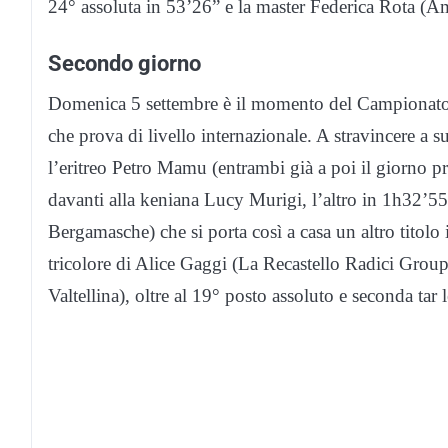
24° assoluta in 53’26” e la master Federica Rota (
Secondo giorno
Domenica 5 settembre è il momento del Campionato i
che prova di livello internazionale. A stravincere 
l’eritreo Petro Mamu (entrambi già a poi il giorno pr
davanti alla keniana Lucy Murigi, l’altro in 1h32’55” 
Bergamasche) che si porta così a casa un altro titolo 
tricolore di Alice Gaggi (La Recastello Radici Grou
Valtellina), oltre al 19° posto assoluto e seconda tar 