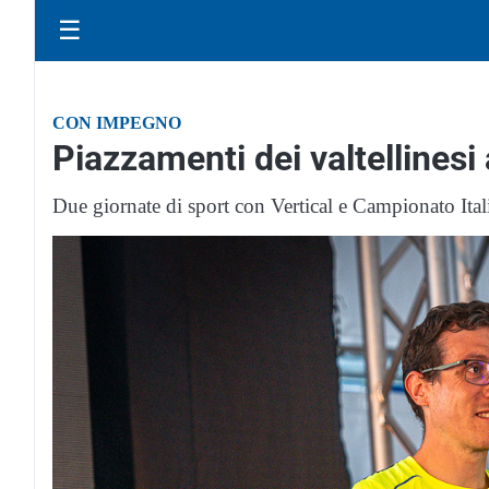
☰
CON IMPEGNO
Piazzamenti dei valtellinesi
Due giornate di sport con Vertical e Campionato It