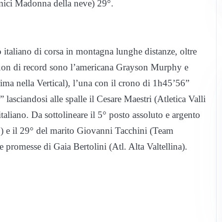
Amici Madonna della neve) 29°.
taliano di corsa in montagna lunghe distanze, oltre
a suon di record sono l’americana Grayson Murphy e
ima nella Vertical), l’una con il crono di 1h45’56”
lasciandosi alle spalle il Cesare Maestri (Atletica Valli
italiano. Da sottolineare il 5° posto assoluto e argento
p) e il 29° del marito Giovanni Tacchini (Team
le promesse di Gaia Bertolini (Atl. Alta Valtellina).