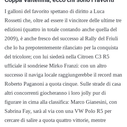
I galloni del favorito spettano di diritto a Luca
Rossetti che, oltre ad essere il vincitore delle ultime tre
edizioni (quattro in totale contando anche quella del
2009), è anche fresco del successo al Rally del Friuli
che lo ha prepotentemente rilanciato per la conquista
del tricolore; con lui siederà nella Citroen C3 R5
ufficiale il sondriese Mirko Franzi: con un altro
successo il naviga locale raggiungerebbe il record man
Roberto Paganoni a quota cinque. Sulle strade di casa
altri concorrenti giocheranno i loro jolly pur di
figurare in cima alla classifica: Marco Gianesini, con
Sabrina Fay, sarà al via con una VW Polo R5 per
cercare di salire a quota quattro vittorie, mentre