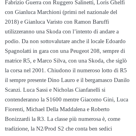
Fabrizio Guerra con Ruggero Salinetti, Loris Ghelfi
con Gianluca Marchioni (primi nel nazionale del
2018) e Gianluca Varisto con Ramon Baruffi
utilizzeranno una Skoda con l’intento di andare a
podio. Da non sottovalutare anche il locale Edoardo
Spagnolatti in gara con una Peugeot 208, sempre di
matrice R5, e Marco Silva, con una Skoda, che siglò
la corsa nel 2001. Chiudono il numeroso lotto di R5
il sempre presente Dino Lauro e il bergamasco Danilo
Scanzi. Luca Sassi e Nicholas Cianfanelli si
contenderanno la S1600 mentre Giacomo Gini, Luca
Fiorenti, Michael Della Maddalena e Roberto
Bonizzardi la R3. La classe più numerosa è, come
tradizione, la N2/Prod S2 che conta ben sedici