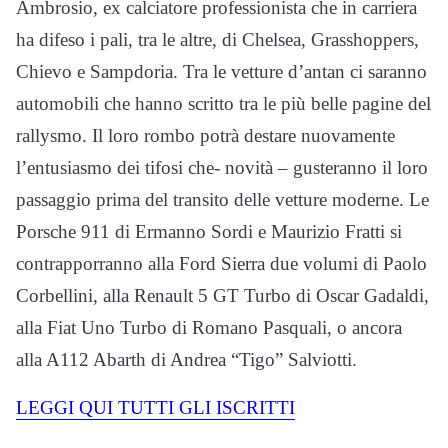
Ambrosio, ex calciatore professionista che in carriera
ha difeso i pali, tra le altre, di Chelsea, Grasshoppers,
Chievo e Sampdoria. Tra le vetture d’antan ci saranno
automobili che hanno scritto tra le più belle pagine del
rallysmo. Il loro rombo potrà destare nuovamente
l’entusiasmo dei tifosi che- novità – gusteranno il loro
passaggio prima del transito delle vetture moderne. Le
Porsche 911 di Ermanno Sordi e Maurizio Fratti si
contrapporranno alla Ford Sierra due volumi di Paolo
Corbellini, alla Renault 5 GT Turbo di Oscar Gadaldi,
alla Fiat Uno Turbo di Romano Pasquali, o ancora
alla A112 Abarth di Andrea “Tigo” Salviotti.
LEGGI QUI TUTTI GLI ISCRITTI