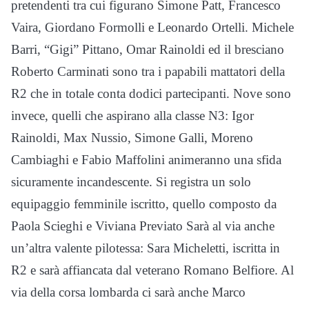
pretendenti tra cui figurano Simone Patt, Francesco
Vaira, Giordano Formolli e Leonardo Ortelli. Michele
Barri, “Gigi” Pittano, Omar Rainoldi ed il bresciano
Roberto Carminati sono tra i papabili mattatori della
R2 che in totale conta dodici partecipanti. Nove sono
invece, quelli che aspirano alla classe N3: Igor
Rainoldi, Max Nussio, Simone Galli, Moreno
Cambiaghi e Fabio Maffolini animeranno una sfida
sicuramente incandescente. Si registra un solo
equipaggio femminile iscritto, quello composto da
Paola Scieghi e Viviana Previato Sarà al via anche
un’altra valente pilotessa: Sara Micheletti, iscritta in
R2 e sarà affiancata dal veterano Romano Belfiore. Al
via della corsa lombarda ci sarà anche Marco