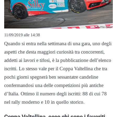
11/09/2019 alle 14:38
Quando si entra nella settimana di una gara, uno degli
aspetti che desta maggiori curiosità tra concorrenti,
addetti ai lavori e tifosi, è la pubblicazione dell’elenco
iscritti. Lo stesso vale per il Coppa Valtellina che tra
pochi giorni spegnerà ben sessantatre candeline
confermandosi una delle competizioni più antiche
d’Italia. Ottimo il numero degli iscritti: 88 di cui 78
nel rally moderno e 10 in quello storico.
Coppa Valtellina, ecco chi sono i favoriti