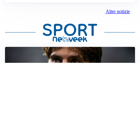
Altre notizie
PREMIER LEAGUE
Palestra ammette: “Il Chelsea? Ho sempre sognato la