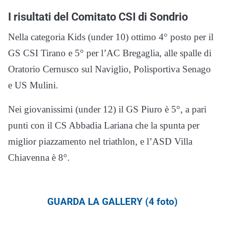
I risultati del Comitato CSI di Sondrio
Nella categoria Kids (under 10) ottimo 4° posto per il
GS CSI Tirano e 5° per l’AC Bregaglia, alle spalle di
Oratorio Cernusco sul Naviglio, Polisportiva Senago
e US Mulini.
Nei giovanissimi (under 12) il GS Piuro è 5°, a pari
punti con il CS Abbadia Lariana che la spunta per
miglior piazzamento nel triathlon, e l’ASD Villa
Chiavenna è 8°.
GUARDA LA GALLERY (4 foto)