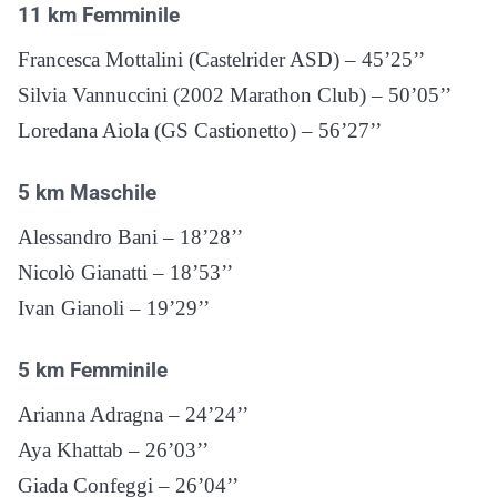
11 km Femminile
Francesca Mottalini (Castelrider ASD) – 45’25’’
Silvia Vannuccini (2002 Marathon Club) – 50’05’’
Loredana Aiola (GS Castionetto) – 56’27’’
5 km Maschile
Alessandro Bani – 18’28’’
Nicolò Gianatti – 18’53’’
Ivan Gianoli – 19’29’’
5 km Femminile
Arianna Adragna – 24’24’’
Aya Khattab – 26’03’’
Giada Confeggi – 26’04’’