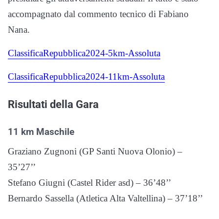
accompagnato dal commento tecnico di Fabiano
Nana.
ClassificaRepubblica2024-5km-Assoluta
ClassificaRepubblica2024-11km-Assoluta
Risultati della Gara
11 km Maschile
Graziano Zugnoni (GP Santi Nuova Olonio) –
35’27’’
Stefano Giugni (Castel Rider asd) – 36’48’’
Bernardo Sassella (Atletica Alta Valtellina) – 37’18’’