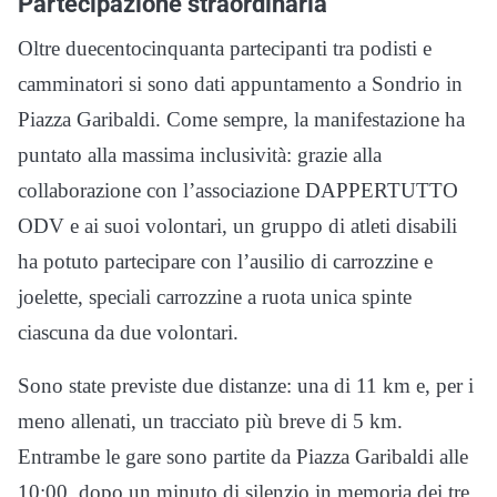
Partecipazione straordinaria
Oltre duecentocinquanta partecipanti tra podisti e
camminatori si sono dati appuntamento a Sondrio in
Piazza Garibaldi. Come sempre, la manifestazione ha
puntato alla massima inclusività: grazie alla
collaborazione con l’associazione DAPPERTUTTO
ODV e ai suoi volontari, un gruppo di atleti disabili
ha potuto partecipare con l’ausilio di carrozzine e
joelette, speciali carrozzine a ruota unica spinte
ciascuna da due volontari.
Sono state previste due distanze: una di 11 km e, per i
meno allenati, un tracciato più breve di 5 km.
Entrambe le gare sono partite da Piazza Garibaldi alle
10:00, dopo un minuto di silenzio in memoria dei tre