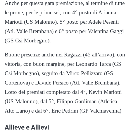
Anche per questa gara premiazione, al termine di tutte
le prove, per le prime sei, con 4° posto di Arianna
Mariotti (US Malonno), 5° posto per Adele Pesenti
(Atl. Valle Brembana) e 6° posto per Valentina Gaggi
(GS Csi Morbegno).
Buone presenze anche nei Ragazzi (45 all’arrivo), con
vittoria, con buon margine, per Leonardo Tarca (GS
Csi Morbegno), seguito da Mirco Pellizzaro (GS
Cortenova) e Davide Persico (Atl. Valle Brembana).
Lotto dei premiati completato dal 4°, Kevin Mariotti
(US Malonno), dal 5°, Filippo Gardiman (Atletica
Alto Lario) e dal 6°, Eric Pedrini (GP Valchiavenna)
Allieve e Allievi