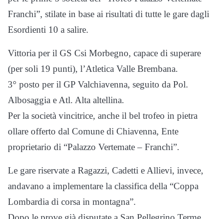
Franchi”, stilate in base ai risultati di tutte le gare dagli
Esordienti 10 a salire.
Vittoria per il GS Csi Morbegno, capace di superare
(per soli 19 punti), l’Atletica Valle Brembana.
3° posto per il GP Valchiavenna, seguito da Pol.
Albosaggia e Atl. Alta altellina.
Per la società vincitrice, anche il bel trofeo in pietra
ollare offerto dal Comune di Chiavenna, Ente
proprietario di “Palazzo Vertemate – Franchi”.
Le gare riservate a Ragazzi, Cadetti e Allievi, invece,
andavano a implementare la classifica della “Coppa
Lombardia di corsa in montagna”.
Dopo le prove già disputate a San Pellegrino Terme