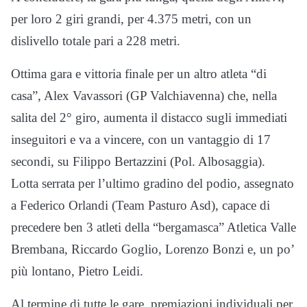
per loro 2 giri grandi, per 4.375 metri, con un
dislivello totale pari a 228 metri.
Ottima gara e vittoria finale per un altro atleta “di
casa”, Alex Vavassori (GP Valchiavenna) che, nella
salita del 2° giro, aumenta il distacco sugli immediati
inseguitori e va a vincere, con un vantaggio di 17
secondi, su Filippo Bertazzini (Pol. Albosaggia).
Lotta serrata per l’ultimo gradino del podio, assegnato
a Federico Orlandi (Team Pasturo Asd), capace di
precedere ben 3 atleti della “bergamasca” Atletica Valle
Brembana, Riccardo Goglio, Lorenzo Bonzi e, un po’
più lontano, Pietro Leidi.
Al termine di tutte le gare, premiazioni individuali per