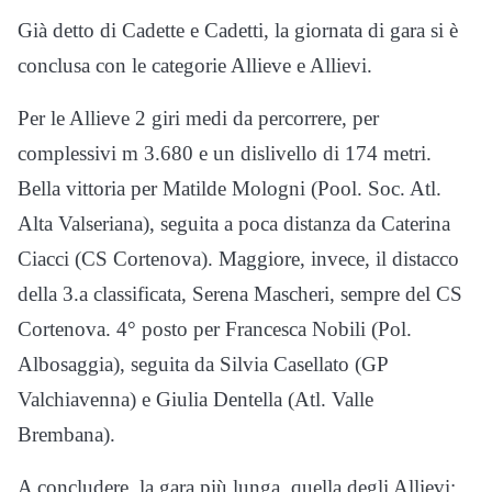
Già detto di Cadette e Cadetti, la giornata di gara si è
conclusa con le categorie Allieve e Allievi.
Per le Allieve 2 giri medi da percorrere, per
complessivi m 3.680 e un dislivello di 174 metri.
Bella vittoria per Matilde Mologni (Pool. Soc. Atl.
Alta Valseriana), seguita a poca distanza da Caterina
Ciacci (CS Cortenova). Maggiore, invece, il distacco
della 3.a classificata, Serena Mascheri, sempre del CS
Cortenova. 4° posto per Francesca Nobili (Pol.
Albosaggia), seguita da Silvia Casellato (GP
Valchiavenna) e Giulia Dentella (Atl. Valle
Brembana).
A concludere, la gara più lunga, quella degli Allievi;