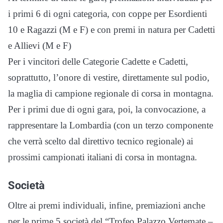
i primi 6 di ogni categoria, con coppe per Esordienti
10 e Ragazzi (M e F) e con premi in natura per Cadetti
e Allievi (M e F)
Per i vincitori delle Categorie Cadette e Cadetti,
soprattutto, l’onore di vestire, direttamente sul podio,
la maglia di campione regionale di corsa in montagna.
Per i primi due di ogni gara, poi, la convocazione, a
rappresentare la Lombardia (con un terzo componente
che verrà scelto dal direttivo tecnico regionale) ai
prossimi campionati italiani di corsa in montagna.
Società
Oltre ai premi individuali, infine, premiazioni anche
per le prime 5 società del “Trofeo Palazzo Vertemate –