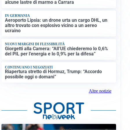
alcune lastre di marmo a Carrara
IN GERMANIA
Aeroporto Lipsia: un drone urta un cargo DHL, un
altro trovato con esplosivo vicino a un aereo
ucraino
NUOVI MARGINI DI FLESSIBILITÀ
Giorgetti alla Camera: “All’UE chiederemo lo 0,6%
del PIL per l’energia e lo 0,9% per la difesa”
CONTINUANO I NEGOZIATI
Riapertura stretto di Hormuz, Trump: “Accordo
possibile oggi o domani”
Altre notizie