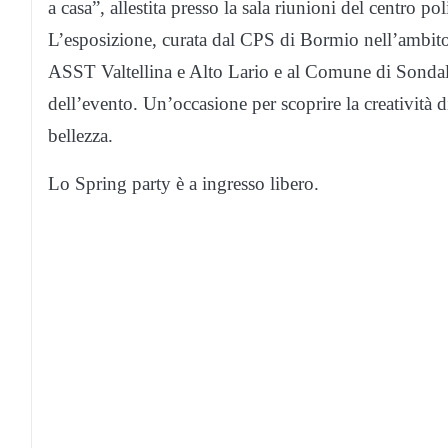
a casa”, allestita presso la sala riunioni del centro p
L’esposizione, curata dal CPS di Bormio nell’ambito
ASST Valtellina e Alto Lario e al Comune di Sondalo,
dell’evento. Un’occasione per scoprire la creatività di 
bellezza.
Lo Spring party è a ingresso libero.