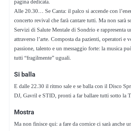
pagina dedicata.
Alle 20.30… Se Canta: il palco si accende con l’ener
concerto revival che farà cantare tutti. Ma non sarà s
Servizi di Salute Mentale di Sondrio e rappresenta u
attraverso l’arte. Composta da pazienti, operatori e 
passione, talento e un messaggio forte: la musica può
tutti “fragilmente” uguali.
Si balla
E dalle 22.30 il ritmo sale e se balla con il Disco 
DJ, Gavril e STID, pronti a far ballare tutti sotto la
Mostra
Ma non finisce qui: a fare da cornice ci sarà anche una