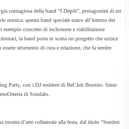
gia contagiosa della band “I Dépôt”, protagonisti di un
olo musica: questa band speciale nasce all’interno dei
n esempio concreto di inclusione e riabilitazione
volontari, la band porta in scena un progetto che unisce
 essere strumento di cura e relazione, che fa sentire
Spring Party, con i DJ resident di BeClub Bormio: Simo
 TensOsteria di Sondalo.
 mostra d’arte collaterale alla festa, dal titolo “Sentirsi