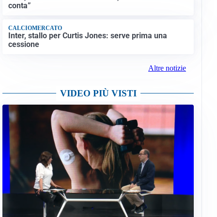
conta”
CALCIOMERCATO
Inter, stallo per Curtis Jones: serve prima una
cessione
Altre notizie
VIDEO PIÙ VISTI