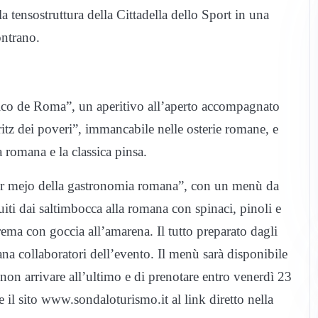
 la tensostruttura della Cittadella dello Sport in una
ontrano.
ico de Roma”, un aperitivo all’aperto accompagnato
spritz dei poveri”, immancabile nelle osterie romane, e
a romana e la classica pinsa.
Er mejo della gastronomia romana”, con un menù da
guiti dai saltimbocca alla romana con spinaci, pinoli e
rema con goccia all’amarena. Il tutto preparato dagli
ana collaboratori dell’evento. Il menù sarà disponibile
non arrivare all’ultimo e di prenotare entro venerdì 23
il sito www.sondaloturismo.it al link diretto nella