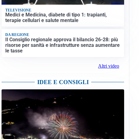
TELEVISIONE
Medici e Medicina, diabete di tipo 1: trapianti,
terapie cellulari e salute mentale
DA REGIONE
Il Consiglio regionale approva il bilancio 26-28: più
risorse per sanità e infrastrutture senza aumentare
le tasse
Altri video
IDEE E CONSIGLI