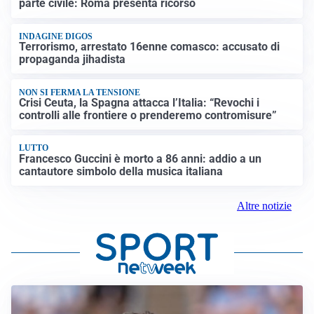
parte civile: Roma presenta ricorso
INDAGINE DIGOS
Terrorismo, arrestato 16enne comasco: accusato di
propaganda jihadista
NON SI FERMA LA TENSIONE
Crisi Ceuta, la Spagna attacca l’Italia: “Revochi i
controlli alle frontiere o prenderemo contromisure”
LUTTO
Francesco Guccini è morto a 86 anni: addio a un
cantautore simbolo della musica italiana
Altre notizie