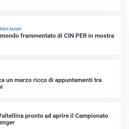
LINGUAGGIO
l mondo frammentato di CIN PER in mostra
eca un marzo ricco di appuntamenti tra
hi
Valtellina pronto ad aprire il Campionato
lenger