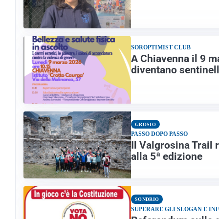
SOROPTIMIST CLUB
A Chiavenna il 9 m
diventano sentinell
GROSIO
PASSO DOPO PASSO
Il Valgrosina Trail 
alla 5ª edizione
SONDRIO
SUPERARE GLI SLOGAN E IN