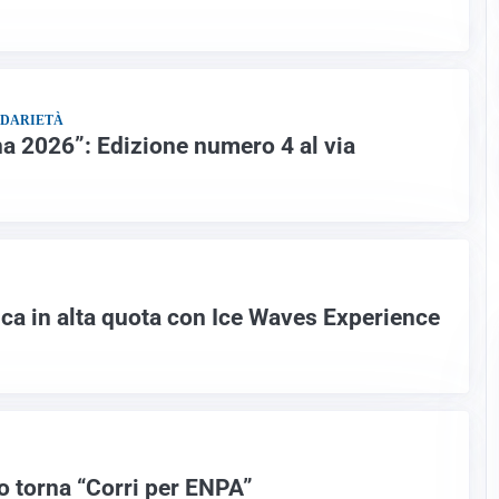
IDARIETÀ
na 2026”: Edizione numero 4 al via
a in alta quota con Ice Waves Experience
 torna “Corri per ENPA”