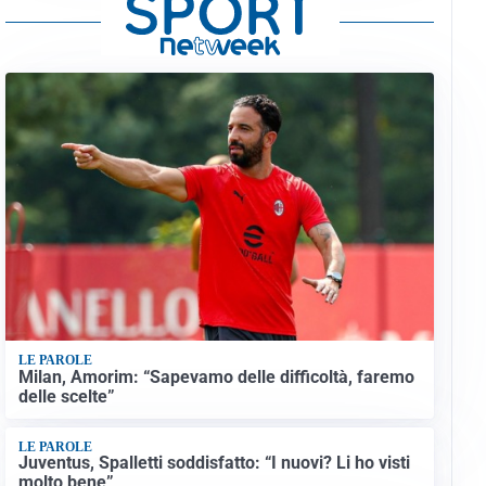
LE PAROLE
Milan, Amorim: “Sapevamo delle difficoltà, faremo
delle scelte”
LE PAROLE
Juventus, Spalletti soddisfatto: “I nuovi? Li ho visti
molto bene”