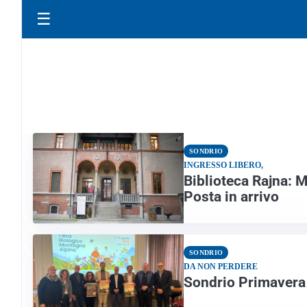
☰
SONDRIO
INGRESSO LIBERO,
Biblioteca Rajna: 
Posta in arrivo
SONDRIO
DA NON PERDERE
Sondrio Primavera t