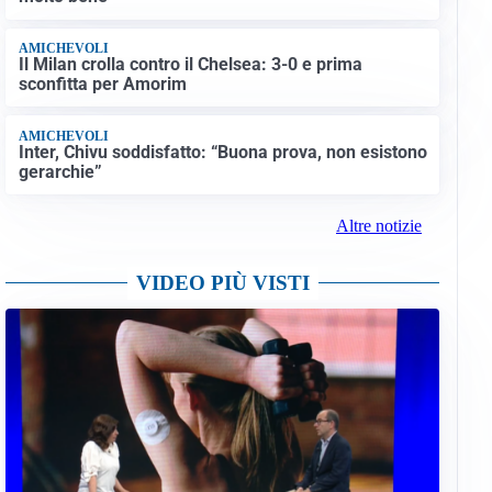
AMICHEVOLI
Il Milan crolla contro il Chelsea: 3-0 e prima
sconfitta per Amorim
AMICHEVOLI
Inter, Chivu soddisfatto: “Buona prova, non esistono
gerarchie”
Altre notizie
VIDEO PIÙ VISTI