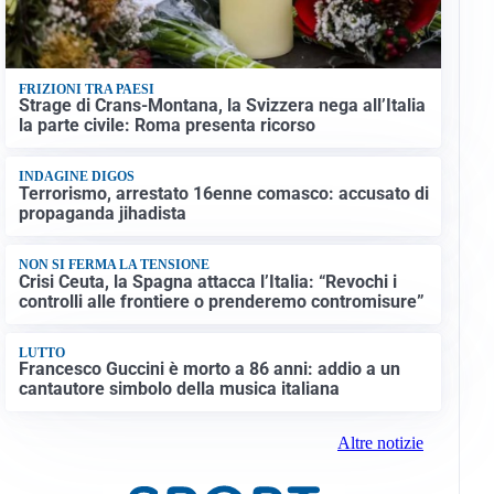
FRIZIONI TRA PAESI
Strage di Crans-Montana, la Svizzera nega all’Italia
la parte civile: Roma presenta ricorso
INDAGINE DIGOS
Terrorismo, arrestato 16enne comasco: accusato di
propaganda jihadista
NON SI FERMA LA TENSIONE
Crisi Ceuta, la Spagna attacca l’Italia: “Revochi i
controlli alle frontiere o prenderemo contromisure”
LUTTO
Francesco Guccini è morto a 86 anni: addio a un
cantautore simbolo della musica italiana
Altre notizie