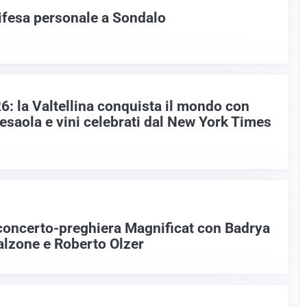
difesa personale a Sondalo
6: la Valtellina conquista il mondo con
esaola e vini celebrati dal New York Times
 concerto-preghiera Magnificat con Badrya
lzone e Roberto Olzer