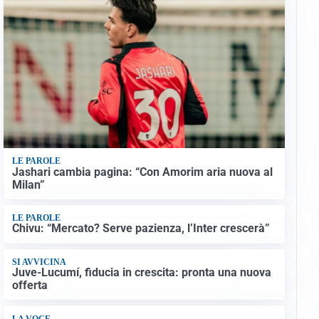
LE PAROLE
Jashari cambia pagina: “Con Amorim aria nuova al
Milan”
LE PAROLE
Chivu: “Mercato? Serve pazienza, l’Inter crescerà”
SI AVVICINA
Juve-Lucumí, fiducia in crescita: pronta una nuova
offerta
LA VOCE