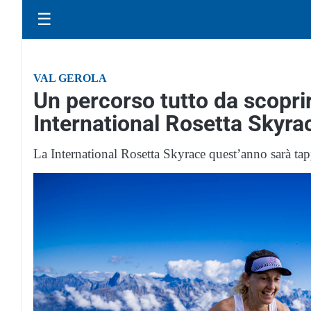
☰
VAL GEROLA
Un percorso tutto da scoprir
International Rosetta Skyra
La International Rosetta Skyrace quest’anno sarà tap