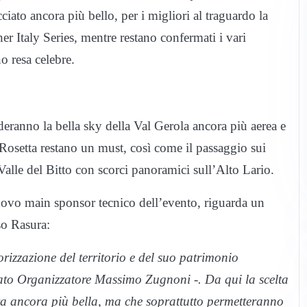
ciato ancora più bello, per i migliori al traguardo la
ner Italy Series, mentre restano confermati i vari
o resa celebre.
eranno la bella sky della Val Gerola ancora più aerea e
e Rosetta restano un must, così come il passaggio sui
 Valle del Bitto con scorci panoramici sull’Alto Lario.
nuovo main sponsor tecnico dell’evento, riguarda un
so Rasura:
rizzazione del territorio e del suo patrimonio
itato Organizzatore Massimo Zugnoni -. Da qui la scelta
ara ancora più bella, ma che soprattutto permetteranno