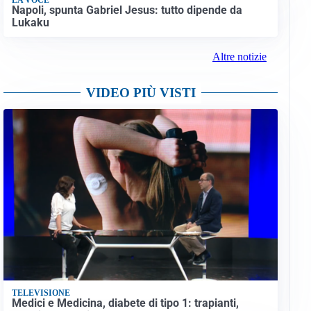
Napoli, spunta Gabriel Jesus: tutto dipende da
Lukaku
Altre notizie
VIDEO PIÙ VISTI
TELEVISIONE
Medici e Medicina, diabete di tipo 1: trapianti,