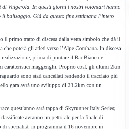
 di Valgerola. In questi giorni i nostri volontari hanno
o il balisaggio. Già da questo fine settimana l’intero
 il primo tratto di discesa dalla vetta simbolo che dà il
a che poterà gli atleti verso l’Alpe Combana. In discesa
nte realizzazione, prima di puntare il Bar Bianco e
ni caratteristici maggenghi. Proprio così, gli ultimi 2km
 traguardo sono stati cancellati rendendo il tracciato più
’anello gara avrà uno sviluppo di 23.2km con un
yrace quest’anno sarà tappa di Skyrunner Italy Series;
classificate avranno un pettorale per la finale di
di specialità, in programma il 16 novembre in