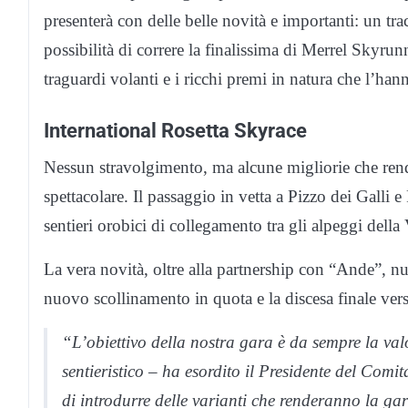
presenterà con delle belle novità e importanti: un trac
possibilità di correre la finalissima di Merrel Skyrun
traguardi volanti e i ricchi premi in natura che l’hann
International Rosetta Skyrace
Nessun stravolgimento, ma alcune migliorie che rend
spettacolare. Il passaggio in vetta a Pizzo dei Galli 
sentieri orobici di collegamento tra gli alpeggi della
La vera novità, oltre alla partnership con “Ande”, 
nuovo scollinamento in quota e la discesa finale ver
“L’obiettivo della nostra gara è da sempre la valo
sentieristico – ha esordito il Presidente del Com
di introdurre delle varianti che renderanno la g