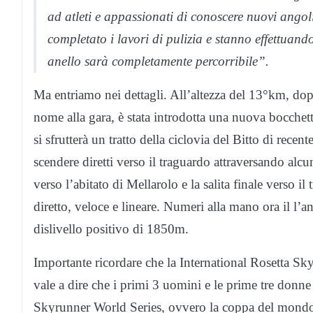
ad atleti e appassionati di conoscere nuovi angoli
completato i lavori di pulizia e stanno effettuand
anello sarà completamente percorribile”.
Ma entriamo nei dettagli. All’altezza del 13°km, dopo
nome alla gara, è stata introdotta una nuova bocchett
si sfrutterà un tratto della ciclovia del Bitto di rece
scendere diretti verso il traguardo attraversando alcu
verso l’abitato di Mellarolo e la salita finale verso il
diretto, veloce e lineare. Numeri alla mano ora il l
dislivello positivo di 1850m.
Importante ricordare che la International Rosetta Sk
vale a dire che i primi 3 uomini e le prime tre donne 
Skyrunner World Series, ovvero la coppa del mondo 