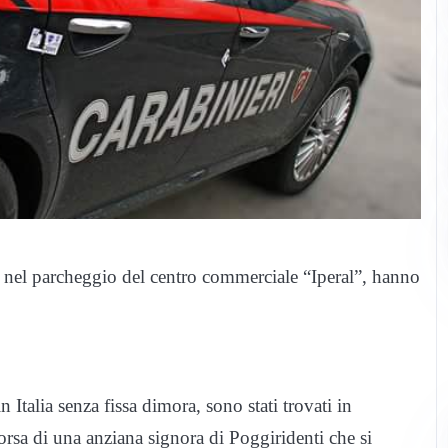
nel parcheggio del centro commerciale “Iperal”, hanno
alia senza fissa dimora, sono stati trovati in
rsa di una anziana signora di Poggiridenti che si