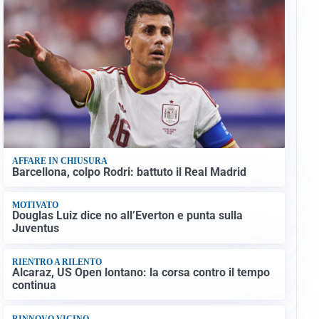
AFFARE IN CHIUSURA
Barcellona, colpo Rodri: battuto il Real Madrid
MOTIVATO
Douglas Luiz dice no all’Everton e punta sulla
Juventus
RIENTRO A RILENTO
Alcaraz, US Open lontano: la corsa contro il tempo
continua
RINNOVO VICINO