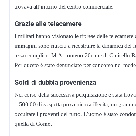
trovava all’interno del centro commerciale.
Grazie alle telecamere
I militari hanno visionato le riprese delle telecamere
immagini sono riusciti a ricostruire la dinamica del f
terzo complice, M.A. romeno 20enne di Cinisello Bal
Per questo è stato denunciato per concorso nel mede
Soldi di dubbia provenienza
Nel corso della successiva perquisizione è stata trov
1.500,00 di sospetta provenienza illecita, un grammo
occultare i proventi del furto. L’uomo è stato condot
quella di Como.