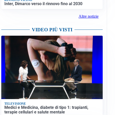
Inter, Dimarco verso il rinnovo fino al 2030
Altre notizie
VIDEO PIÙ VISTI
TELEVISIONE
Medici e Medicina, diabete di tipo 1: trapianti,
terapie cellulari e salute mentale