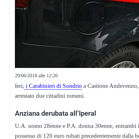
29/06/2018 alle 12:26
Ieri,
i Carabinieri di Sondrio
a Castione Andevenno, 
arrestato due cittadini romeni.
Anziana derubata all’Iperal
U.A. uomo 28enne e P.A. donna 30enne, entrambi in It
possesso di 120 euro rubati precedentemente dalla bo