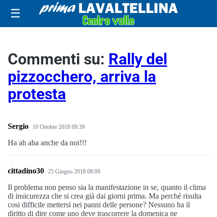
☰
Commenti su:
Rally del
pizzocchero, arriva la
protesta
Sergio
10 Ottobre 2018 09:39
Ha ah aha anche da noi!!!
cittadino30
25 Giugno 2018 08:09
Il problema non penso sia la manifestazione in se, quanto il clima
di insicurezza che si crea già dai giorni prima. Ma perché risulta
cosi difficile mettersi nei panni delle persone? Nessuno ha il
diritto di dire come uno deve trascorrere la domenica ne