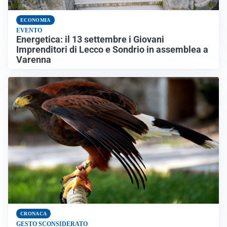
ECONOMIA
EVENTO
Energetica: il 13 settembre i Giovani
Imprenditori di Lecco e Sondrio in assemblea a
Varenna
CRONACA
GESTO SCONSIDERATO