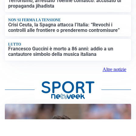
Terrorismo, arrestato 16enne comasco: accusato di
propaganda jihadista
NON SI FERMA LA TENSIONE
Crisi Ceuta, la Spagna attacca l’Italia: “Revochi i
controlli alle frontiere o prenderemo contromisure”
LUTTO
Francesco Guccini è morto a 86 anni: addio a un
cantautore simbolo della musica italiana
Altre notizie