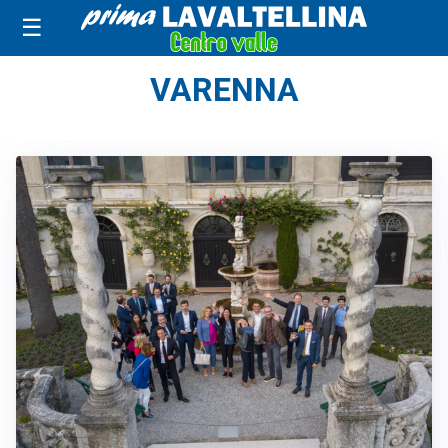
☰
VARENNA