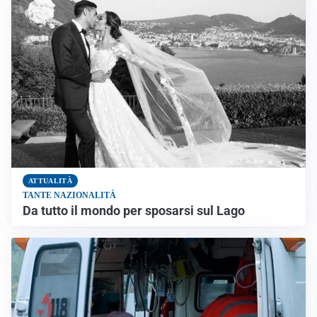
ATTUALITÀ
TANTE NAZIONALITÀ
Da tutto il mondo per sposarsi sul Lago