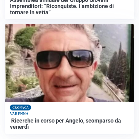
Assemblea annuale del Gruppo Giovani
Imprenditori: “Riconquiste. l’ambizione di
tornare in vetta”
CRONACA
VARENNA
Ricerche in corso per Angelo, scomparso da
venerdì