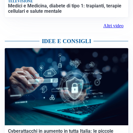
TELEVISIONE
Medici e Medicina, diabete di tipo 1: trapianti, terapie
cellulari e salute mentale
Altri video
IDEE E CONSIGLI
Cyberattacchi in aumento in tutta Italia: le piccole