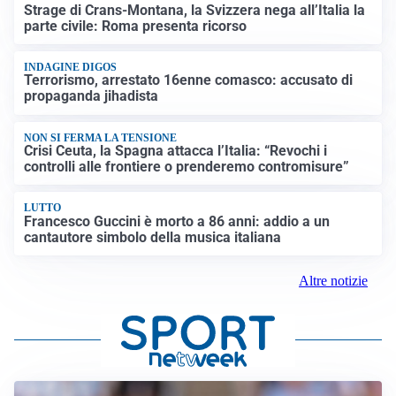
Strage di Crans-Montana, la Svizzera nega all’Italia la
parte civile: Roma presenta ricorso
INDAGINE DIGOS
Terrorismo, arrestato 16enne comasco: accusato di
propaganda jihadista
NON SI FERMA LA TENSIONE
Crisi Ceuta, la Spagna attacca l’Italia: “Revochi i
controlli alle frontiere o prenderemo contromisure”
LUTTO
Francesco Guccini è morto a 86 anni: addio a un
cantautore simbolo della musica italiana
Altre notizie