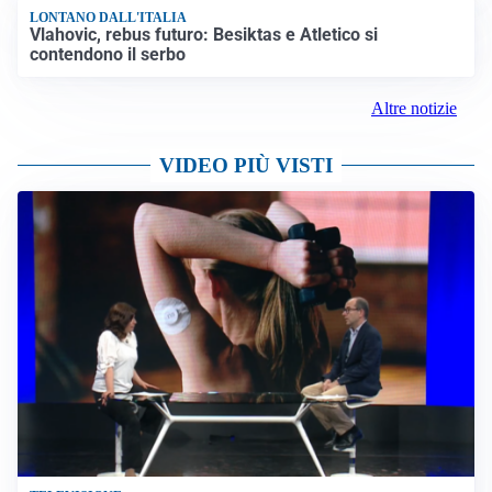
LONTANO DALL'ITALIA
Vlahovic, rebus futuro: Besiktas e Atletico si
contendono il serbo
Altre notizie
VIDEO PIÙ VISTI