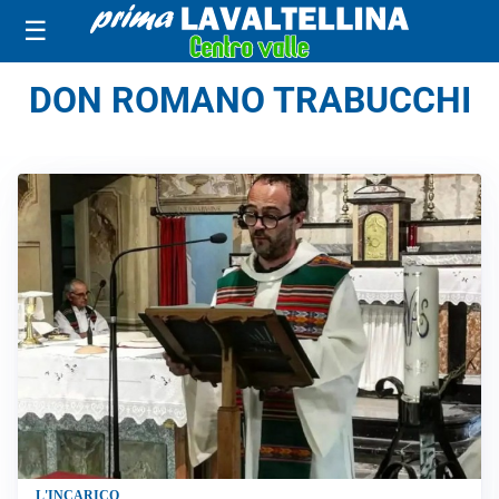
☰
DON ROMANO TRABUCCHI
L'INCARICO