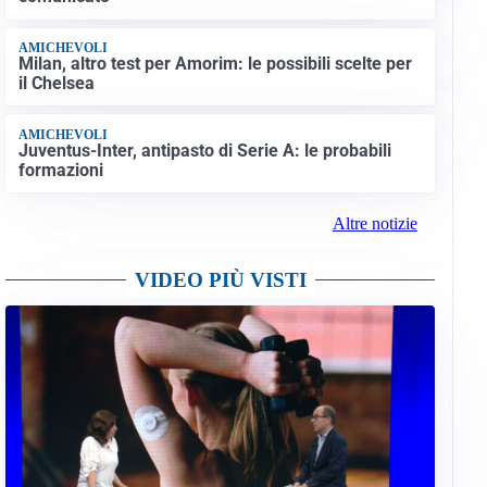
AMICHEVOLI
Milan, altro test per Amorim: le possibili scelte per
il Chelsea
AMICHEVOLI
Juventus-Inter, antipasto di Serie A: le probabili
formazioni
Altre notizie
VIDEO PIÙ VISTI