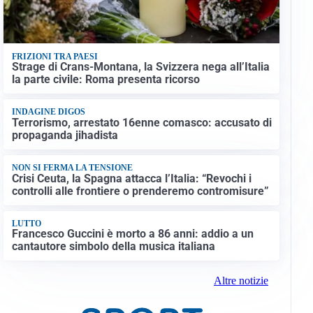
FRIZIONI TRA PAESI
Strage di Crans-Montana, la Svizzera nega all’Italia
la parte civile: Roma presenta ricorso
INDAGINE DIGOS
Terrorismo, arrestato 16enne comasco: accusato di
propaganda jihadista
NON SI FERMA LA TENSIONE
Crisi Ceuta, la Spagna attacca l’Italia: “Revochi i
controlli alle frontiere o prenderemo contromisure”
LUTTO
Francesco Guccini è morto a 86 anni: addio a un
cantautore simbolo della musica italiana
Altre notizie