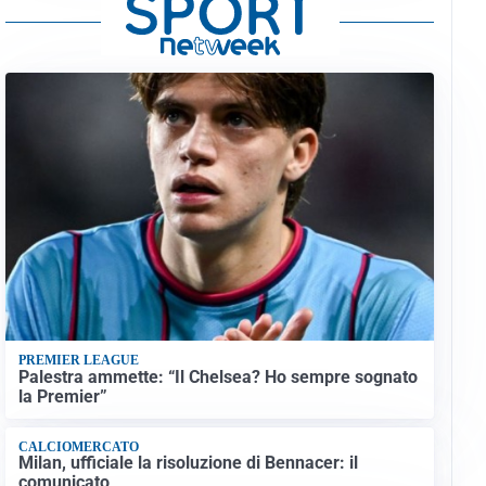
PREMIER LEAGUE
Palestra ammette: “Il Chelsea? Ho sempre sognato
la Premier”
CALCIOMERCATO
Milan, ufficiale la risoluzione di Bennacer: il
comunicato