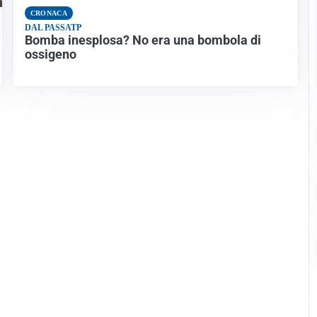
CRONACA
DAL PASSATP
Bomba inesplosa? No era una bombola di
ossigeno